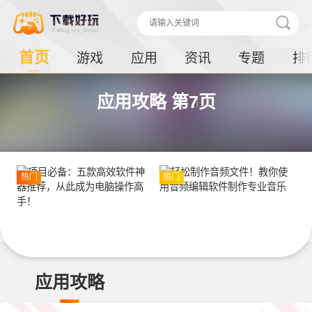
首页
游戏
应用
资讯
专题
排
应用攻略 第7页
热门
热门
应用攻略